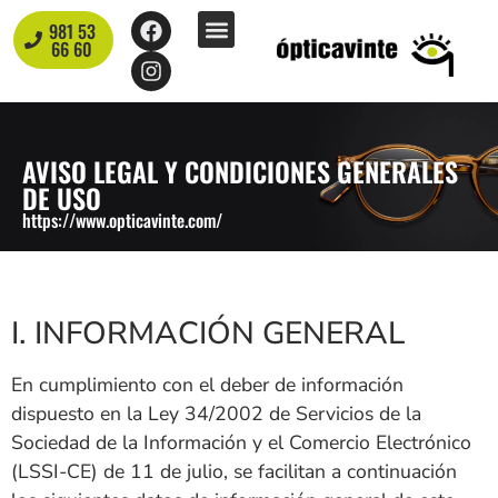
contenido
981 53
Nuestra óptica
66 60
AVISO LEGAL Y CONDICIONES GENERALES
DE USO
https://www.opticavinte.com/
I. INFORMACIÓN GENERAL
En cumplimiento con el deber de información
dispuesto en la Ley 34/2002 de Servicios de la
Sociedad de la Información y el Comercio Electrónico
(LSSI-CE) de 11 de julio, se facilitan a continuación