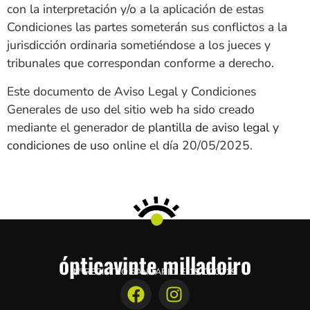
con la interpretación y/o a la aplicación de estas
Condiciones las partes someterán sus conflictos a la
jurisdicción ordinaria sometiéndose a los jueces y
tribunales que correspondan conforme a derecho.
Este documento de Aviso Legal y Condiciones
Generales de uso del sitio web ha sido creado
mediante el generador de
plantilla de aviso legal y
condiciones de uso
online el día 20/05/2025.
ópticavinte milladoiro
Nº REGISTRO SANITARIO: E-15-000219