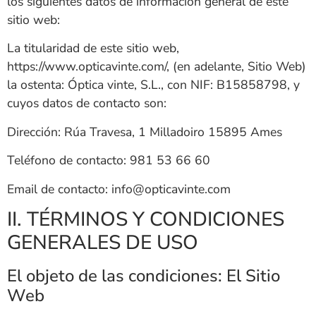
los siguientes datos de información general de este
sitio web:
La titularidad de este sitio web,
https://www.opticavinte.com/
, (en adelante, Sitio Web)
la ostenta:
Óptica vinte, S.L.
, con NIF:
B15858798
, y
cuyos datos de contacto son:
Dirección:
Rúa Travesa, 1 Milladoiro 15895 Ames
Teléfono de contacto:
981 53 66 60
Email de contacto:
info@opticavinte.com
II. TÉRMINOS Y CONDICIONES
GENERALES DE USO
El objeto de las condiciones: El Sitio
Web